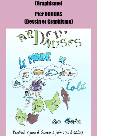
(Graphisme)
Pier CORDAS
(Dessin et Graphisme)