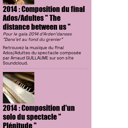
2014 : Composition du final
Ados/Adultes " The
distance between us "
Pour le gala 2014 d'Arden'danses
"Dans'et au fond du grenier"
Retrouvez la musique du final
Ados/Adultes du spectacle composée
par Arnaud GUILLAUME sur son site
Soundcloud.
2014 : Composition d'un
solo du spectacle "
Plénitude "