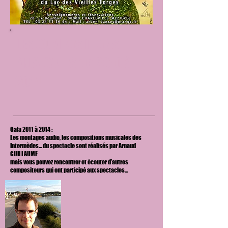
LES COMPOSITIONS
MUSICALES
de 2010 à
2014
Gala 2011 à 2014 :
Les montages audio, les compositions musicales des
Intermèdes... du spectacle
sont réalisés par Arnaud
GUILLAUME
mais vous pouvez rencontrer et écouter d'autres
compositeurs qui ont participé aux spectacles...