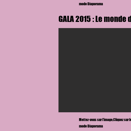
mode Diaporama
GALA 2015 : Le monde d
Mettez-vous sur l'image,
Cliquez sur 
mode Diaporama