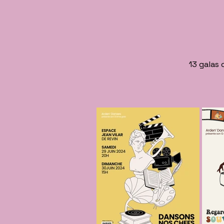
13 galas