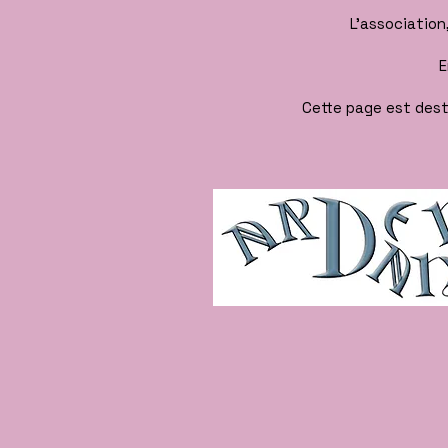
L’association
E
Cette page est desti