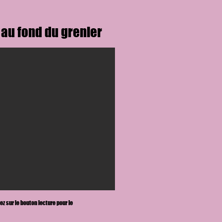
 au fond du grenier
ez sur le bouton lecture
pour le