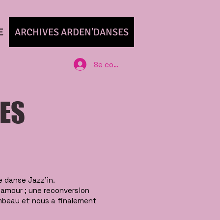
E
ARCHIVES ARDEN'DANSES
Se connecter
ES
e danse Jazz’in.
d’amour ; une reconversion
lambeau et nous a finalement