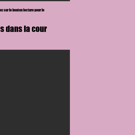
ez sur le bouton lecture
pour le
s dans la cour