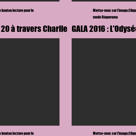
le bouton lecture
pour le
Mettez-vous sur l'image,
Cliqu
mode Diaporama
 20 à travers Charlie
GALA 2016 : L'Odys
le bouton lecture
pour le
Mettez-vous sur l'image,
Cliqu