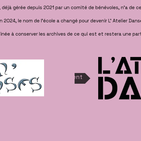
, déjà gérée depuis 2021 par un comité de bénévoles, n'a de ce
n 2024, le nom de l’école a changé pour devenir L' Atelier Dans
née à conserver les archives de ce qui est et restera une part
devient