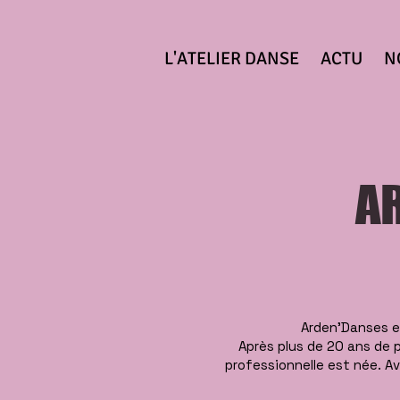
L'ATELIER DANSE
ACTU
N
A
Arden’Danses es
Après plus de 20 ans de p
professionnelle est née. Av