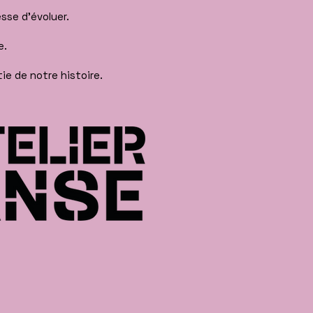
sse d'évoluer.
e.
ie de notre histoire.