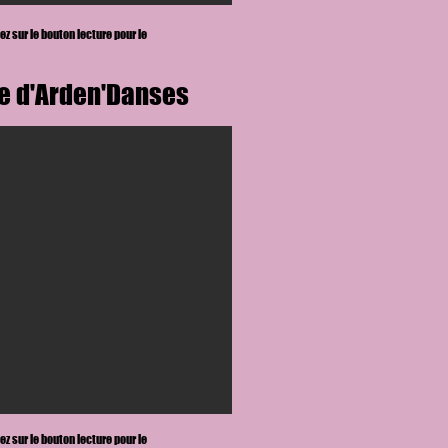
ez sur le bouton lecture
pour le
ée d'Arden'Danses
ez sur le bouton lecture
pour le