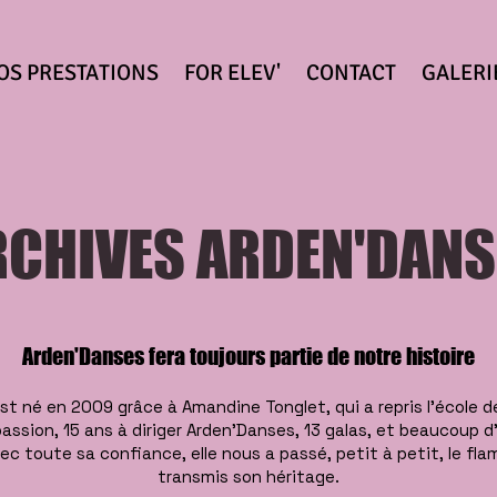
OS PRESTATIONS
FOR ELEV'
CONTACT
GALERI
RCHIVES ARDEN'DANS
Arden'Danses fera toujours partie de notre histoire
t né en 2009 grâce à Amandine Tonglet, qui a repris l’école d
assion, 15 ans à diriger Arden’Danses, 13 galas, et beaucoup 
ec toute sa confiance, elle nous a passé, petit à petit, le f
transmis son héritage.