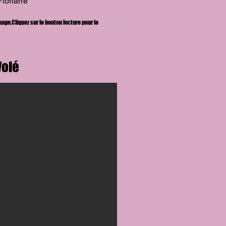
loriane
mage,
Cliquez sur le bouton lecture
pour le
Volé