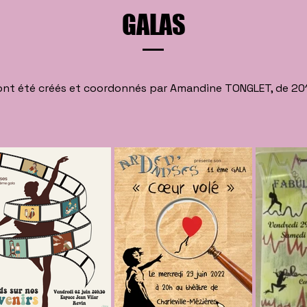
GALAS
 ont été créés et coordonnés par Amandine TONGLET, de 201